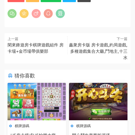
上一篇
下一篇
閑來鋒遊房卡棋牌遊戲組件 房
鑫衆房卡版 房卡遊戲,約局遊戲,
卡場+金币場帶俱樂部
多種遊戲集合大廳,鬥地主,十三
水
猜你喜歡
棋牌源碼
棋牌源碼