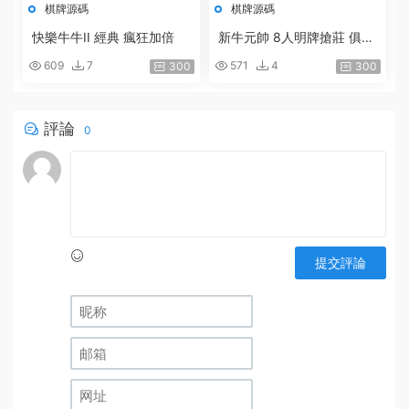
棋牌源碼
棋牌源碼
快樂牛牛II 經典 瘋狂加倍
新牛元帥 8人明牌搶莊 俱樂
部
609
7
571
4
300
300
評論
0
提交評論