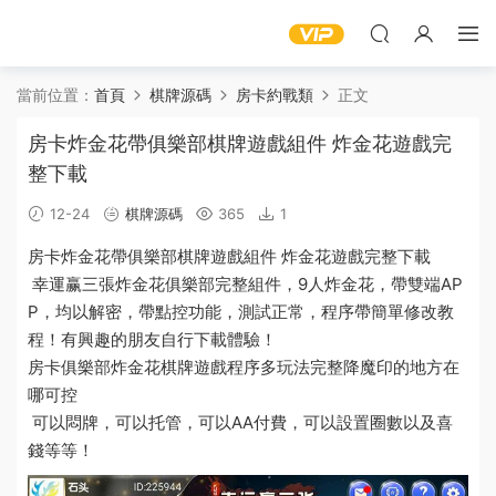
當前位置：
首頁
棋牌源碼
房卡約戰類
正文
房卡炸金花帶俱樂部棋牌遊戲組件 炸金花遊戲完
整下載
12-24
棋牌源碼
365
1
房卡炸
金花
帶
俱樂部
棋牌遊戲
組件
炸金花遊戲
完整
下載
幸運赢三張炸金花俱樂部完整組件，9人炸金花，帶雙端AP
P，均以解密，帶點控功能，測試正常，程序帶簡單修改教
程！有興趣的朋友自行下載體驗！
房卡俱樂部炸金花棋牌遊戲程序多玩法
完整降魔印的地方在
哪
可控
可以悶牌，可以托管，可以AA付費，可以設置圈數以及喜
錢等等！