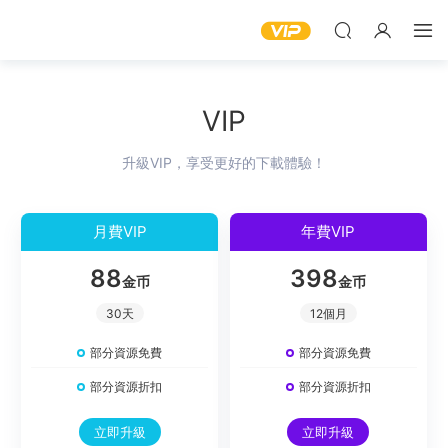
VIP
升級VIP，享受更好的下載體驗！
月費VIP
年費VIP
88
398
金币
金币
30天
12個月
部分資源免費
部分資源免費
部分資源折扣
部分資源折扣
立即升級
立即升級