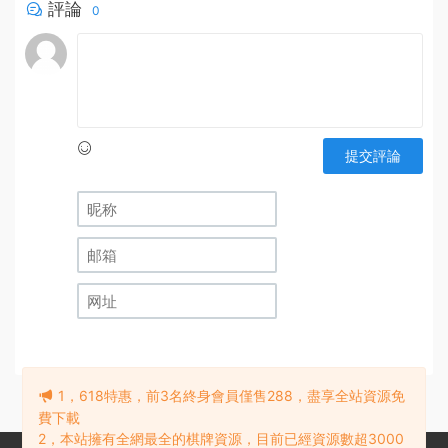
評論
0
提交評論
1，618特惠，前3名終身會員僅售288，盡享全站資源免
費下載
2，本站擁有全網最全的棋牌資源，目前已經資源數超3000