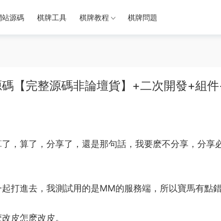
網站源碼
棋牌工具
棋牌教程
棋牌問題
碼【完整源碼非論壇貨】+二次開發+組件
算了，算了，分享了，還是那句話，我要麽不分享，分享
一起打進去，我測試用的是MM的服務端，所以
寶馬
有點
麽改皮怎麽改皮。