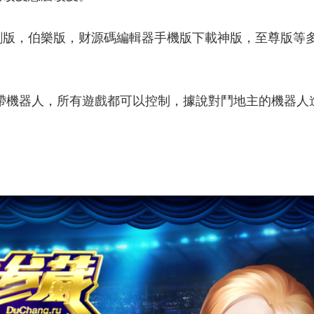
創版，伯樂版，财
源碼編輯器手機版下載
神版，至尊版等
部帶機器人，所有遊戲都可以控制，據說對鬥地主的機器人