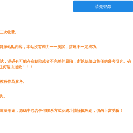
請先登錄
無二次收費。
載資源站點内容，本站沒有精力一一測試，搭建不一定成功。
測試，源碼有可能存在缺陷或者不完整的風險，所以低價出售僅供參考研究。确
任何理由退款！！！
源教程作爲參考。
詢。
于違法用途，源碼中包含任何聯系方式及網址請謹慎甄别，切勿上當受騙！