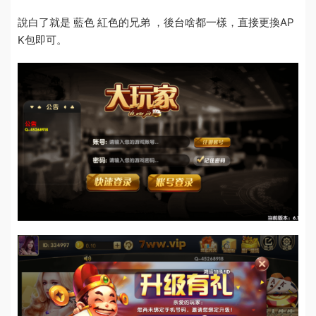
說白了就是 藍色 紅色的兄弟 ，後台啥都一樣，直接更換AP
K包即可。