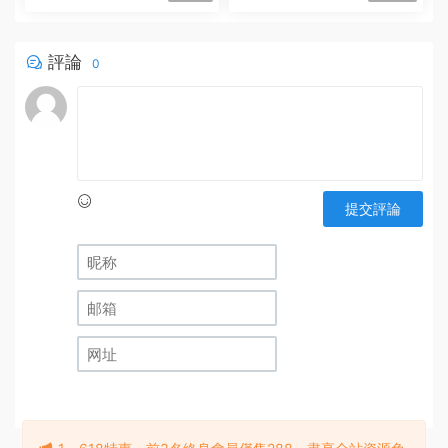
評論
0
提交評論