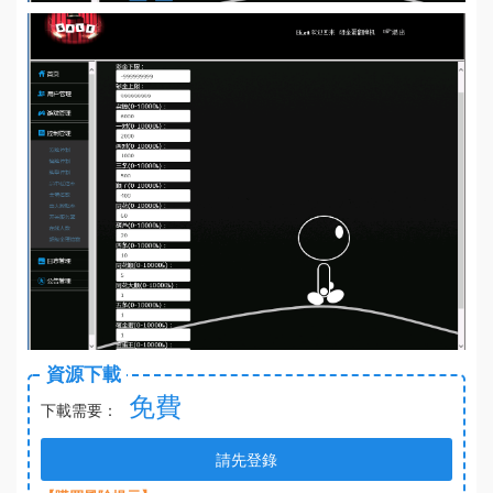
資源下載
免費
下載需要：
請先登錄