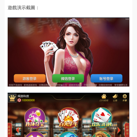
遊戲演示截圖：