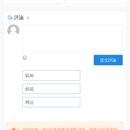
評論
0
提交評論
1，618特惠，前3名終身會員僅售288，盡享全站資源免