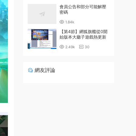
會員公告和部分可能解壓
密碼
1.84k
【第4節】網狐旗艦從0開
始版本大廳子遊戲熱更新
詳細配置教程
2.49k
30
網友評論