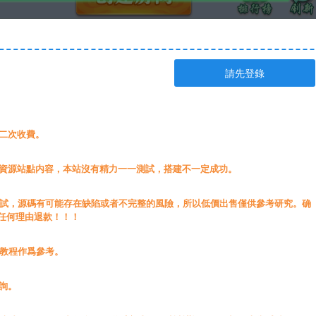
請先登錄
無二次收費。
載資源站點内容，本站沒有精力一一測試，搭建不一定成功。
測試，源碼有可能存在缺陷或者不完整的風險，所以低價出售僅供參考研究。确
任何理由退款！！！
源教程作爲參考。
詢。