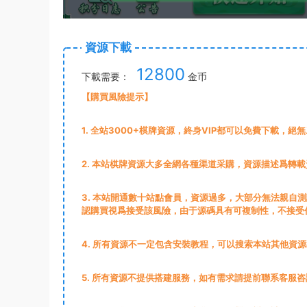
資源下載
12800
下載需要：
金币
【購買風險提示】
1
. 全站3000+棋牌資源，終身VIP都可以免費下載，絕
2
. 本站棋牌資源大多全網各種渠道采購，資源描述爲轉
3
. 本站開通數十站點會員，資源過多，大部分無法親自
認購買視爲接受該風險，由于源碼具有可複制性，不接受
4. 所有資源不一定包含安裝教程，可以搜索本站其他資
5. 所有資源不提供搭建服務，如有需求請提前聯系客服咨