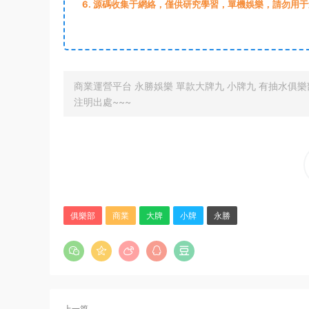
6. 源碼收集于網絡，僅供研究學習，單機娛樂，請勿用
商業運營平台 永勝娛樂 單款大牌九 小牌九 有抽水俱
注明出處~~~
俱樂部
商業
大牌
小牌
永勝
上一篇