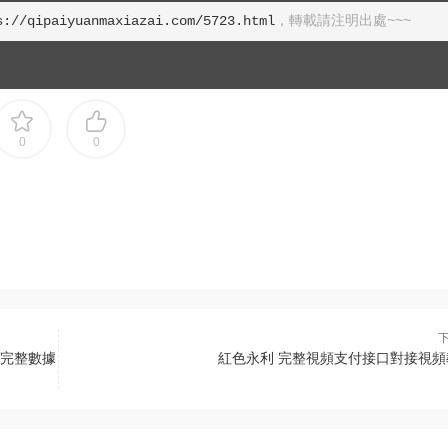
s://qipaiyuanmaxiazai.com/5723.html
0
0
+完整數據
紅色永利 完整視頻支付接口對接視頻