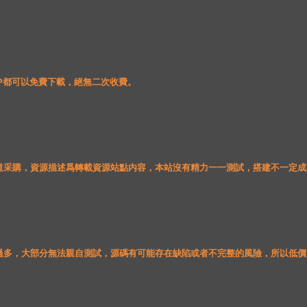
VIP都可以免費下載，絕無二次收費。 
道采購，資源描述爲轉載資源站點内容，本站沒有精力一一測試，搭建不一定成
源過多，大部分無法親自測試，源碼有可能存在缺陷或者不完整的風險，所以低