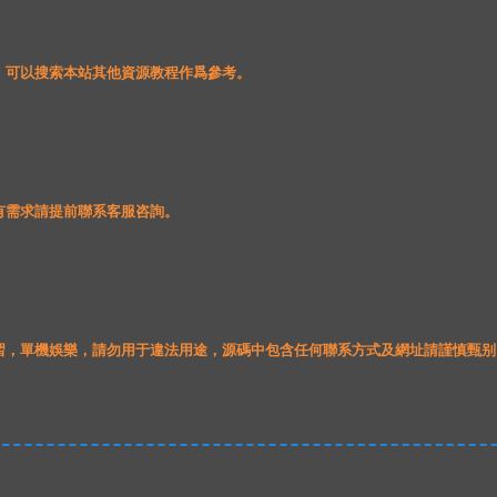
，可以搜索本站其他資源教程作爲參考。
有需求請提前聯系客服咨詢。
學習，單機娛樂，請勿用于違法用途，源碼中包含任何聯系方式及網址請謹慎甄