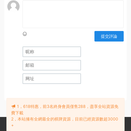
提交評論
1，618特惠，前3名終身會員僅售288，盡享全站資源免
費下載
2，本站擁有全網最全的棋牌資源，目前已經資源數超3000
+