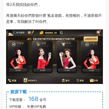
等2天我找找給你們，
再過幾天給你們那個什麽 氪金遊戲，有授權的，不過那都不
是事，等我解決了叫你們。
資源下載
168
下載需要：
金币
VIP特權：
年費VIP免費