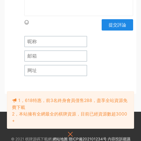
提交評論
1，618特惠，前3名終身會員僅售288，盡享全站資源免
費下載
2，本站擁有全網最全的棋牌資源，目前已經資源數超3000
+
© 2021 棋牌源碼下載網
網站地圖
贛ICP備202101234号
内容投訴建議