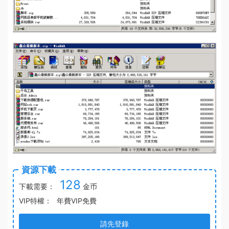
資源下載
128
下載需要：
金币
VIP特權：
年費VIP免費
請先登錄