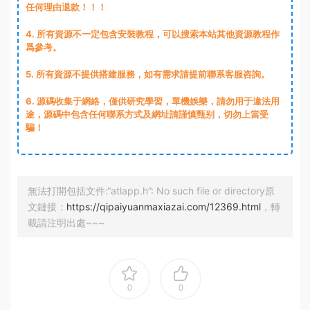
任何理由退款！！！
4. 所有資源不一定包含安裝教程，可以搜索本站其他資源教程作
爲參考。
5. 所有資源不提供搭建服務，如有需求請提前聯系客服咨詢。
6. 源碼收集于網絡，僅供研究學習，單機娛樂，請勿用于違法用
途，源碼中包含任何聯系方式及網址請謹慎甄别，切勿上當受
騙！
無法打開包括文件:“atlapp.h”: No such file or directory原
文鏈接：
https://qipaiyuanmaxiazai.com/12369.html
，轉
載請注明出處~~~
0
0