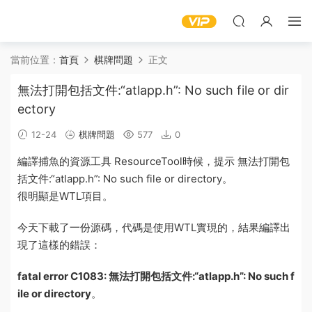
當前位置：
首頁
棋牌問題
正文
無法打開包括文件:“atlapp.h”: No such file or dir
ectory
12-24
棋牌問題
577
0
編譯捕魚的資源
工具
ResourceTool時候，提示
無法打開
包
括
文件
:“atlapp.h”: No such file or directory。
很明顯是WTL項目。
今天下載了一份源碼，代碼是使用WTL實現的，結果編譯出
現了這樣的錯誤：
fatal error C1083: 無法打開包括文件:“atlapp.h”: No such f
ile or directory
。