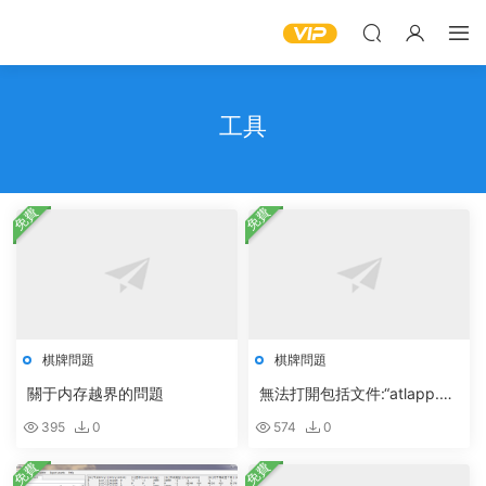
工具
免費
免費
棋牌問題
棋牌問題
關于内存越界的問題
無法打開包括文件:“atlapp.h”:
No such file or directory
395
0
574
0
免費
免費