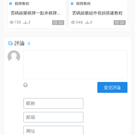
棋牌教程
棋牌教程
雲碼娛樂棋牌一點米棋牌遊
雲碼娛樂組件視頻搭建教程
戲組件 網狐精華源碼二次開
726
2
548
0
20
20
發雲碼娛樂遊戲組件視頻搭
建教程
評論
0
提交評論