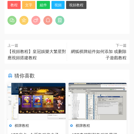
教程
文字
組件
視頻
視頻教程
上一篇
下一篇
【視頻教程】皇冠娛樂大繁星對
網狐棋牌組件如何添加 或删除
應視頻搭建教程
子遊戲教程
猜你喜歡
棋牌教程
棋牌教程