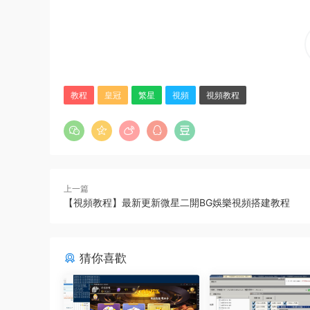
教程
皇冠
繁星
視頻
視頻教程
上一篇
【視頻教程】最新更新微星二開BG娛樂視頻搭建教程
猜你喜歡