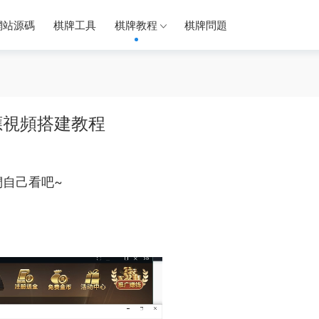
網站源碼
棋牌工具
棋牌教程
棋牌問題
應視頻搭建教程
們自己看吧~