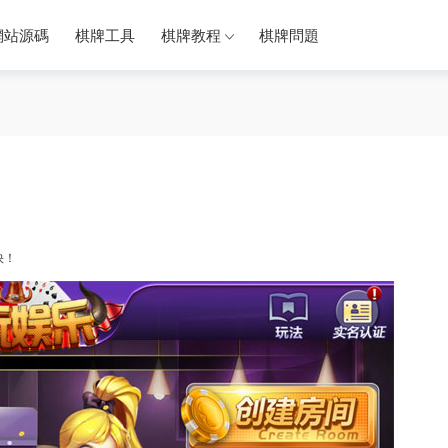
網站源碼
棋牌工具
棋牌教程
棋牌問題
快！