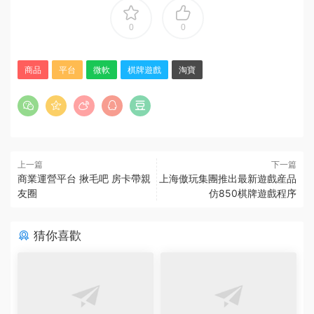
0
0
商品
平台
微軟
棋牌遊戲
淘寶
上一篇
下一篇
商業運營平台 揪毛吧 房卡帶親
上海傲玩集團推出最新遊戲産品
友圈
仿850棋牌遊戲程序
猜你喜歡