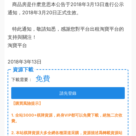
商品房是什麽意思
本公告于2018年3月13日進行公示
通知，2018年3月20日正式生效。
特此通知，敬請知悉，感謝您對
平台出租
淘寶平台的
支持與關注！
淘寶平台
2018年3年13日
資源下載
免費
下載需要：
請先登錄
【購買風險提示】
1
. 全站3000+棋牌資源，終身VIP都可以免費下載，絕無二次收
費。
2
. 本站棋牌資源大多全網各種渠道采購，資源描述爲轉載資源站