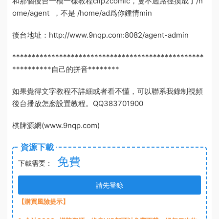
和那個後台一模一樣
教程clip2comic
，隻不過路徑換成了/h
ome/agent ，不是 /home/ad
爲你鍾情
min
後台地址：http://www.9nqp.com:8082/agent-admin
*************************************************
**********
自己的拼音
********
如果覺得文字教程不詳細或者看不懂，可以聯系我錄制視頻
後台播放怎麽設置
教程。QQ383701900
棋牌源網(www.9nqp.com)
資源下載
免費
下載需要：
請先登錄
【購買風險提示】