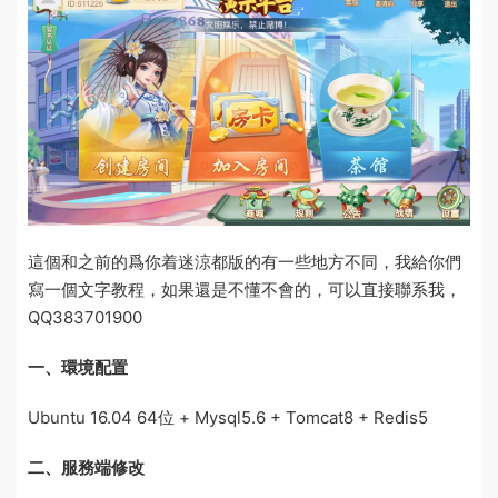
這個和之前的
爲你着迷
涼都版的有一些地方不同，我給你們
寫一個
文字
教程，如果還是不懂不會的，可以直接聯系我，
QQ383701900
一、環境配置
Ubuntu 16.04 64位 + Mysql5.6 + Tomcat8 + Redis5
二、服務端修改