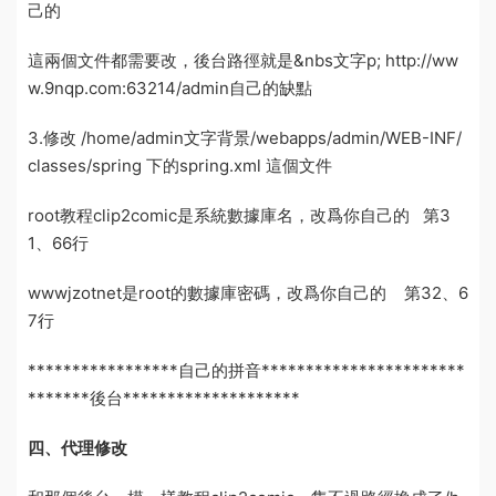
己的
這兩個文件都需要改，後台路徑就是&nbs
文字
p; http://ww
w.9nqp.com:63214/admin
自己的缺點
3.修改 /home/admin
文字背景
/webapps/admin/WEB-INF/
classes/spring 下的spring.xml 這個文件
root
教程clip2comic
是系統數據庫名，改爲你自己的 第3
1、66行
wwwjzotnet是root的數據庫密碼，改爲你自己的 第32、6
7行
*****************
自己的拼音
***********************
*******
後台
********************
四、代理修改