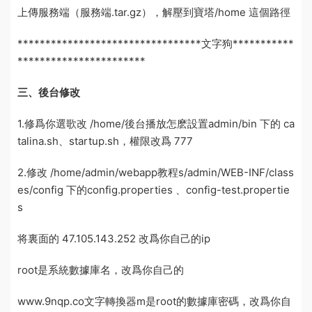
上傳服務端（服務端.tar.gz），解壓到寶塔/home 這個路徑
*********************************
文字狗
***********
***********************
三、
後台
修改
1.修
爲你選歌
改 /home/
後台播放怎麽設置
admin/bin 下的 ca
talina.sh、startup.sh，權限改爲 777
2.修改 /home/admin/webapp
教程
s/admin/WEB-INF/class
es/config 下的config.properties 、config-test.propertie
s
将裏面的 47.105.143.252 改爲你
自己的
ip
root是系統數據庫名，改爲你自己的
www.9nqp.co
文字轉換器
m是root的數據庫密碼，改爲你自