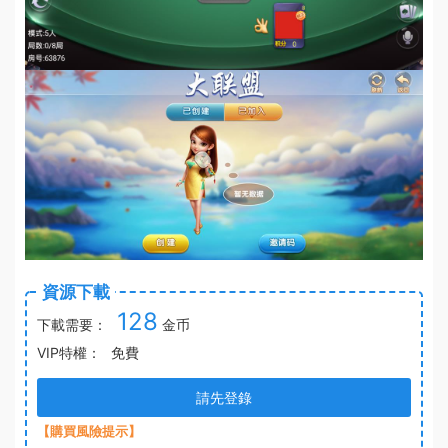
資源下載
128
下載需要：
金币
VIP特權：
免費
請先登錄
【購買風險提示】