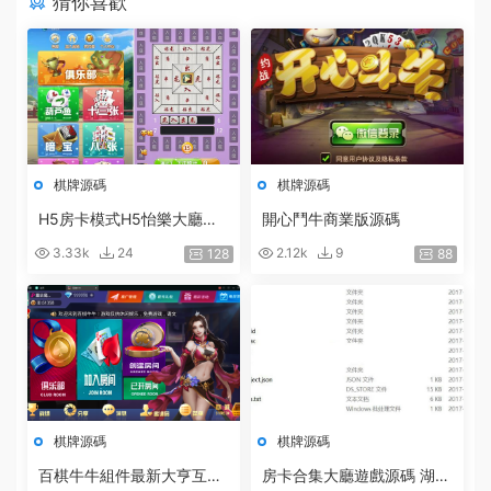
猜你喜歡
棋牌源碼
棋牌源碼
H5房卡模式H5怡樂大廳
開心鬥牛商業版源碼
（支持俱樂部）含八張_暗寶
3.33k
24
2.12k
9
128
88
_炸金花房卡遊戲
棋牌源碼
棋牌源碼
百棋牛牛組件最新大亨互娛
房卡合集大廳遊戲源碼 湖南