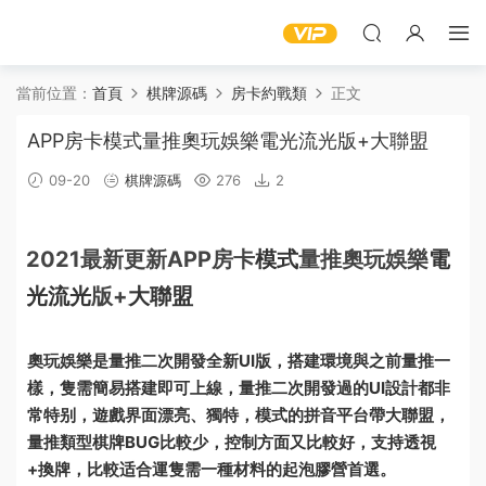
當前位置：
首頁
棋牌源碼
房卡約戰類
正文
APP房卡模式量推奧玩娛樂電光流光版+大聯盟
09-20
棋牌源碼
276
2
2021最新更新APP房卡
模式
量推奧玩娛樂
電
光
流光
版+
大聯盟
奧玩娛樂是量推二次開發全新UI版，搭建環境與之前量推一
樣，
隻需
簡易搭建即可上線，量推二次開發過的UI設計都非
常特别，遊戲界面漂亮、獨特，
模式的拼音
平台帶大聯盟，
量推類型棋牌BUG比較少，控制方面又比較好，支持透視
+換牌，比較适合運
隻需一種材料的起泡膠
營首選。