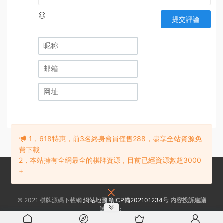
提交評論
1，618特惠，前3名終身會員僅售288，盡享全站資源免
費下載
2，本站擁有全網最全的棋牌資源，目前已經資源數超3000
+
© 2021 棋牌源碼下載網
網站地圖
贛ICP備202101234号
内容投訴建議
請聯系：