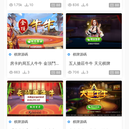
棋牌完整組件/房卡+俱樂部
轉轉麻将 四川成都麻将 牛
1.75k
10
836
6
88
88
下載
牛房卡遊戲 跑得快房卡遊戲
源代碼
棋牌源碼
棋牌源碼
房卡約局五人牛牛 金頂鬥牛
五人搶莊牛牛 天元棋牌
網狐房卡棋牌二次開發定制
663
3
706
3
88
88
棋牌源碼
棋牌源碼