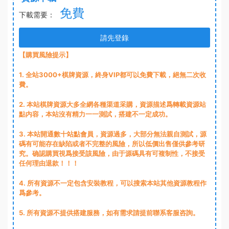
免費
下載需要：
請先登錄
【購買風險提示】
1
. 全站3000+棋牌資源，終身VIP都可以免費下載，絕無二次收
費。
2
. 本站棋牌資源大多全網各種渠道采購，資源描述爲轉載資源站
點内容，本站沒有精力一一測試，搭建不一定成功。
3
. 本站開通數十站點會員，資源過多，大部分無法親自測試，源
碼有可能存在缺陷或者不完整的風險，所以低價出售僅供參考研
究。确認購買視爲接受該風險，由于源碼具有可複制性，不接受
任何理由退款！！！
4. 所有資源不一定包含安裝教程，可以搜索本站其他資源教程作
爲參考。
5. 所有資源不提供搭建服務，如有需求請提前聯系客服咨詢。