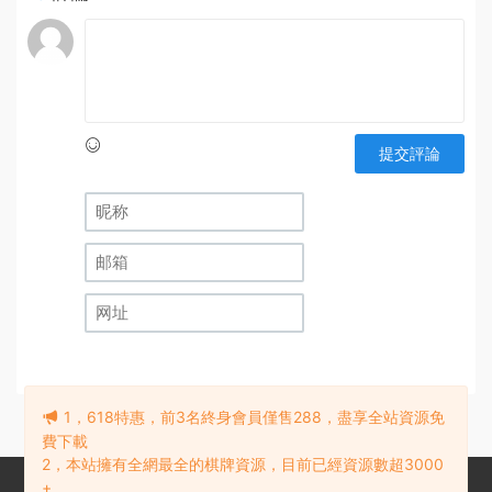
提交評論
1，618特惠，前3名終身會員僅售288，盡享全站資源免
費下載
2，本站擁有全網最全的棋牌資源，目前已經資源數超3000
+