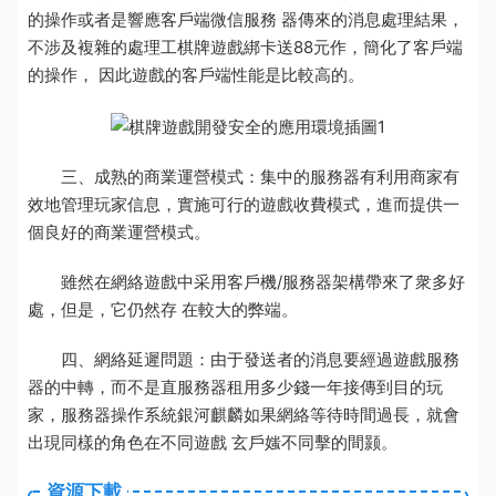
的操作或者是響應
客戶端微信
服務 器傳來的消息處理結果，
不涉及複雜的處理工
棋牌遊戲綁卡送88元
作，簡化了客戶端
的操作， 因此遊戲的客戶端性能是比較高的。
三、成熟的商業運營模式：集中的服務器有利用商家有
效地管理玩家信息，實施可行的遊戲收費模式，進而提供一
個良好的商業運營模式。
雖然在網絡遊戲中采用客戶機/服務器架構帶來了衆多好
處，但是，它仍然存 在較大的弊端。
四、網絡延遲問題：由于發送者的消息要經過遊戲服務
器的中轉，而不是直
服務器租用多少錢一年
接傳到目的玩
家，
服務器操作系統銀河麒麟
如果網絡等待時間過長，就會
出現同樣的角色在不同遊戲 玄戶媸不同擊的間颢。
資源下載