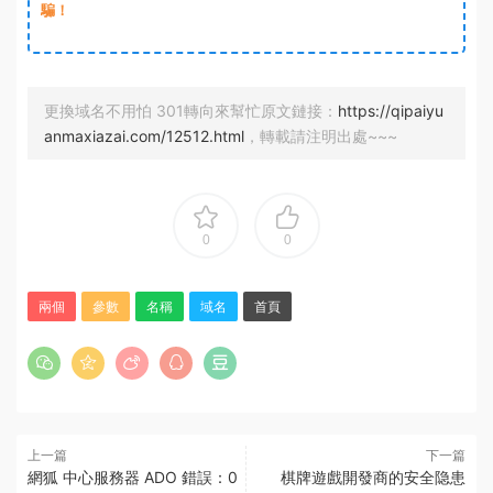
騙！
更換域名不用怕 301轉向來幫忙原文鏈接：
https://qipaiyu
anmaxiazai.com/12512.html
，轉載請注明出處~~~
0
0
兩個
參數
名稱
域名
首頁
上一篇
下一篇
網狐 中心服務器 ADO 錯誤：0
棋牌遊戲開發商的安全隐患