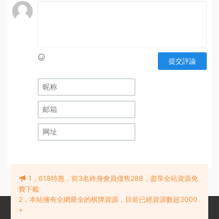
提交評論
1，618特惠，前3名終身會員僅售288，盡享全站資源免
費下載
2，本站擁有全網最全的棋牌資源，目前已經資源數超3000
+