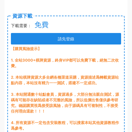
資源下載
免費
下載需要：
請先登錄
【購買風險提示】
1
. 全站3000+棋牌資源，終身VIP都可以免費下載，絕無二次收
費。
2
. 本站棋牌資源大多全網各種渠道采購，資源描述爲轉載資源站
點内容，本站沒有精力一一測試，搭建不一定成功。
3
. 本站開通數十站點會員，資源過多，大部分無法親自測試，源
碼有可能存在缺陷或者不完整的風險，所以低價出售僅供參考研
究。确認購買視爲接受該風險，由于源碼具有可複制性，不接受
任何理由退款！！！
4. 所有資源不一定包含安裝教程，可以搜索本站其他資源教程作
爲參考。