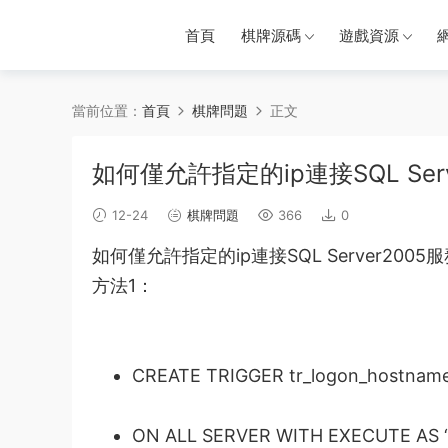
首頁
棋牌源碼
遊戲資源
當前位置：
首頁
棋牌問題
正文
如何僅允許指定的ip連接SQL Ser
12-24
棋牌問題
366
0
如何僅允許指定的ip連接SQL Server2005
服
方法
1：
CREATE TRIGGER tr_logon_hostname_
ON ALL SERVER WITH EXECUTE AS ‘