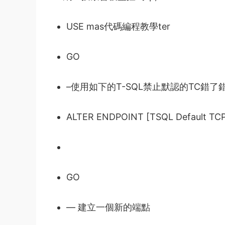
USE mas
代碼編程教學
ter
GO
–使用如下的T-SQL禁止默認的TC
錯了錯
ALTER ENDPOINT [TSQL Default TC
GO
— 建立一個新的端點