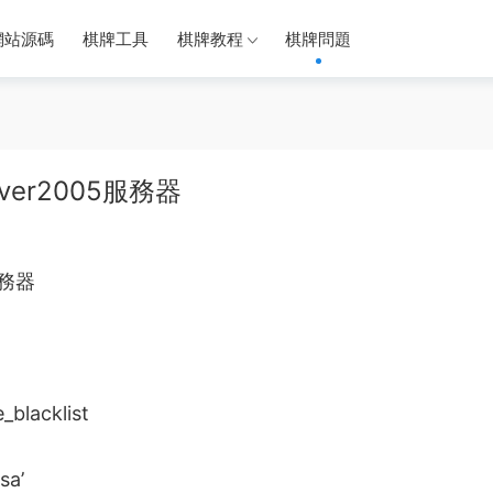
網站源碼
棋牌工具
棋牌教程
棋牌問題
ver2005服務器
務器
blacklist
sa’