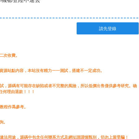
請先登錄
無二次收費。
載資源站點内容，本站沒有精力一一測試，搭建不一定成功。
測試，源碼有可能存在缺陷或者不完整的風險，所以低價出售僅供參考研究。确
任何理由退款！！！
源教程作爲參考。
詢。
于違法用途，源碼中包含任何聯系方式及網址請謹慎甄别，切勿上當受騙！