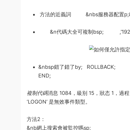
方法的近義詞
&nbs
服務器配置
p;
&n
代碼大全可複制
bsp; ,’192.0
&nbsp
錯了錯了by
; ROLLBACK;
END;
複制代碼
消息 1084，級别 15，狀态 1，過程 tr_
‘LOGON’ 是無效事件類型。
方法2：
&nb
網上搜索會被監控嗎
sp;