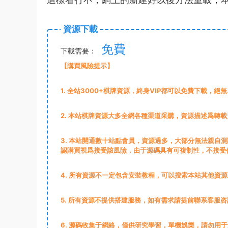
資源下載
免費
下載需要：
【購買風險提示】
1
. 全站3000+棋牌資源，終身VIP都可以免費下載，絕
2
. 本站棋牌資源大多全網各種渠道采購，資源描述爲轉
3
. 本站開通數十站點會員，資源過多，大部分無法親自
認購買視爲接受該風險，由于源碼具有可複制性，不接受
4. 所有資源不一定包含安裝教程，可以搜索本站其他資
5. 所有資源不提供搭建服務，如有需求請提前聯系客服咨
6. 源碼收集于網絡，僅供研究學習，單機娛樂，請勿用