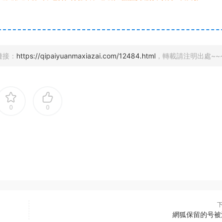
鏈接：
https://qipaiyuanmaxiazai.com/12484.html
，轉載請注明出處~~
0
0
網狐保留的号被