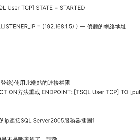
QL User TCP] STATE = STARTED
,LISTENER_IP = (192.168.1.5) ) — 偵聽的網絡地址
定登錄)使用此端點的連接權限
CT ON
方法重載
ENDPOINT::[TSQL User TCP] TO [pub
知是不是哪裏錯了，請教