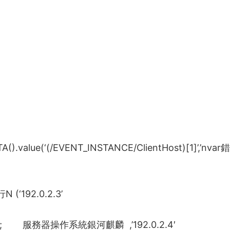
().value(‘(/EVENT_INSTANCE/ClientHost)[1]’,’nvar
錯
行
N (‘192.0.2.3’
;
服務器操作系統銀河麒麟
,’192.0.2.4′