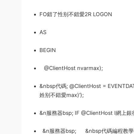
FO
錯了
性别不錯愛2
R LOGON
AS
BEGIN
@ClientHost nvarmax);
&nbsp
代碼
; @ClientHost = EVENTDATA
姓别不錯愛
max)’);
&n
服務器
bsp; IF @ClientHost I
網上
銀
&n
服務器
bsp; &nbsp
代碼編程教學