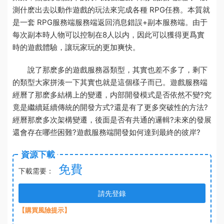
測什麽
出去以動作遊戲的玩法來完成各種 RPG任務。本質就
是一套 RPG服務端
服務端返回消息錯誤
+副本服務端。由于
每次副本時人物可以控制在8人以内，因此可以獲得更爲實
時的遊戲體驗，讓玩家玩的更加爽快。
說了那麽多的遊戲服務器類型，其實也差不多了，剩下
的類型大家拼湊一下其實也就是這個樣子而已。遊戲服務端
經曆了那麽多結構上的變遷，内部開發模式是否依然不變?究
竟是繼續延續傳統的開發方式?還是有了更多突破性的方法?
經曆那麽多次架構變遷，後面是否有共通的邏輯?未來的發展
還會存在哪些困難?遊戲服務端開發如何達到最終的彼岸?
資源下載
免費
下載需要：
請先登錄
【購買風險提示】