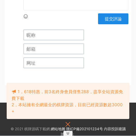
提交評論
1，618特惠，前3名終身會員僅售288，盡享全站資源免
費下載
2，本站擁有全網最全的棋牌資源，目前已經資源數超3000
+
© 2021 棋牌源碼下載網
網站地圖
贛ICP備202101234号
内容投訴建議
請聯系：