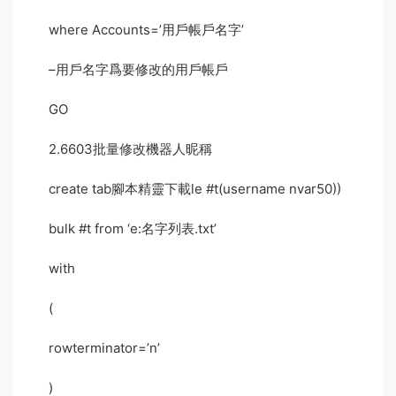
where Accounts=’用戶
帳戶
名字’
–用戶名字爲要修改的用戶帳戶
GO
2.6603
批量
修改
機器人
昵稱
create tab
腳本精靈下載
le #t(username nvar50))
bulk #t from ‘e:名字列表.txt’
with
(
rowterminator=’n’
)