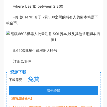
where UserID between 2 300
–修改userID 介于 2到300之間的所有人的
腳本精靈下
載
金币。
5.6603批量生成機器人賬号
詳細見附件
資源下載
免費
下載需要：
請先登錄
【購買風險提示】