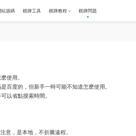
網站源碼
棋牌工具
棋牌教程
棋牌問題
怎麽使用。
碼是百度的，但新手一時可能不知道怎麽使用。
手可以省點摸索時間。
中。注意，是本地，不折騰遠程。