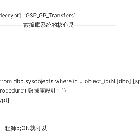
ecrypt] ‘GSP_GP_Transfers’
————-
數據庫系統的核心是
———————–
from dbo.sysobjects where id = object_id(N'[dbo].[s
rocedure’)
數據庫設計
= 1)
ypt]
工程師
p;ON
就可以