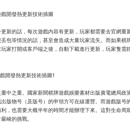
更新的話，每次遊戲内容有更新，玩家都需要去官網重
現丢包等情況的話，甚至會造成大量玩家流失。而如果
棋
在玩家打開或客戶端之後，自動下載進行更新，玩家隻需
重中之重。國家新聞
棋牌遊戲娛樂素材
出版廣電總局政
戲出版物号（及版号）的申領方可在線運營。而遊戲版号
順利，也需要大概半年的時間才能辦理下來。這對生命周
常嚴峻的挑戰。