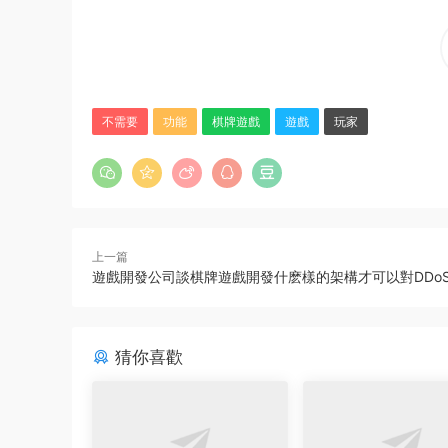
不需要
功能
棋牌遊戲
遊戲
玩家
上一篇
遊戲開發公司談棋牌遊戲開發什麽樣的架構才可以對DDo
猜你喜歡