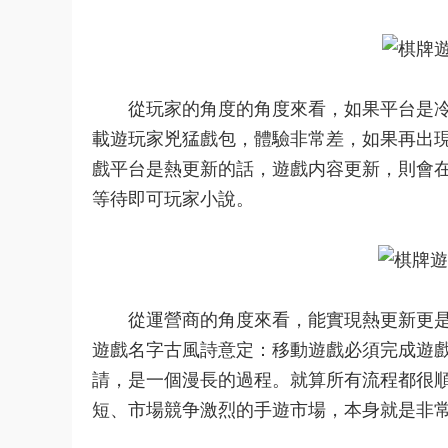
從玩家的角度的角度來看，如果平台是冷
載遊
玩家兇猛
戲包，體驗非常差，如果再出
戲
平台是熱更新的話，遊戲内容更新，則會
等待即可
玩家小說
。
從運營商的角度來看，能實現熱更新更是
遊戲名字古風詩意
定：移動遊戲必須完成遊
請，是一個漫長的過程。就算所有流程都很
短、市場競争激烈的手遊市場，本身就是非