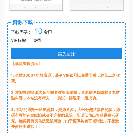
資源下載
10
下載需要：
金币
VIP特權：
免費
請先登錄
【購買風險提示】
1
. 全站3000+棋牌資源，終身VIP都可以免費下載，絕無二次收
費。
2
. 本站棋牌資源大多全網各種渠道采購，資源描述爲轉載資源站
點内容，本站沒有精力一一測試，搭建不一定成功。
3
. 本站開通數十站點會員，資源過多，大部分無法親自測試，源
碼有可能存在缺陷或者不完整的風險，所以低價出售僅供參考研
究。确認購買視爲接受該風險，由于源碼具有可複制性，不接受
任何理由退款！！！