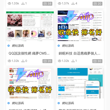
帶數據
程
1.35k
1
1.37k
4
38
20
網站源碼
網站源碼
QQ說說個性網 織夢CMS整
錦昵科技 自适應織夢個人博
站模闆 帶采集
客系統模闆熱賣decms神馬
1.32k
0
1.32k
1
20
30
百度Mip源碼收錄排名好
網站源碼
網站源碼