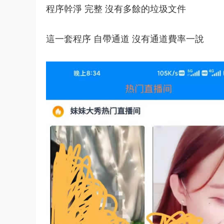
程序幹淨 完整 沒有多餘的垃圾文件
這一套程序 自帶
通道
沒有通道費率一說