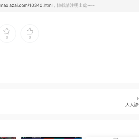
nmaxiazai.com/10340.html
，轉載請注明出處~~~
0
0
人人詐