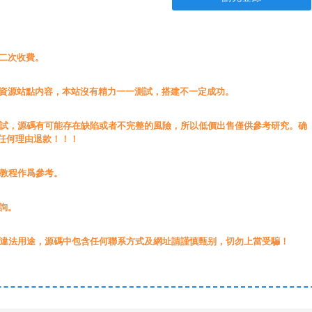
無二次收費。
載資源站點内容，本站沒有精力一一測試，搭建不一定成功。
測試，源碼有可能存在缺陷或者不完整的風險，所以低價出售僅供參考研究。确
任何理由退款！！！
源教程作爲參考。
詢。
于違法用途，源碼中包含任何聯系方式及網址請謹慎甄别，切勿上當受騙！