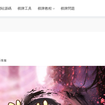
網站源碼
棋牌工具
棋牌教程
棋牌問題
系
客服