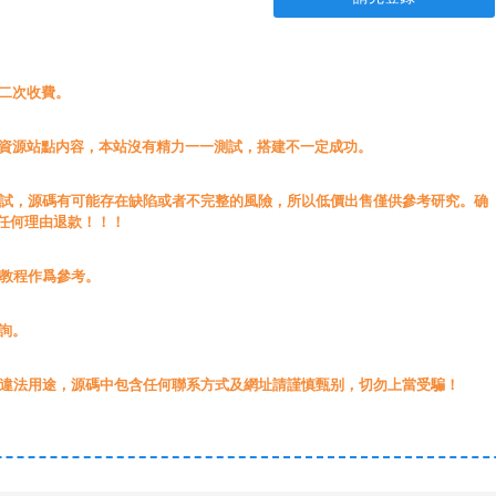
無二次收費。
載資源站點内容，本站沒有精力一一測試，搭建不一定成功。
測試，源碼有可能存在缺陷或者不完整的風險，所以低價出售僅供參考研究。确
任何理由退款！！！
源教程作爲參考。
詢。
于違法用途，源碼中包含任何聯系方式及網址請謹慎甄别，切勿上當受騙！