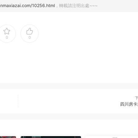
uanmaxiazai.com/10256.html
，轉載請注明出處~~~
0
0
四川房卡