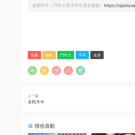
金鼎牛牛，鬥牛士房卡牛牛原文鏈接：
https://qipaiy
客服
微軟
鬥牛士
牛牛
金鼎
上一篇
全民牛牛
猜你喜歡