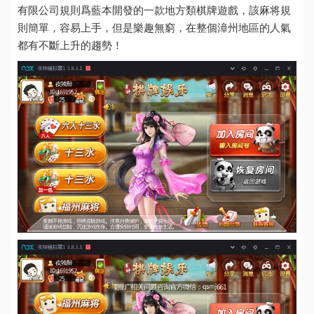
有限公司
規則爲藍本開發的一款地方類棋牌遊戲，該麻将規
則簡單，容易上手，但是樂趣無窮，在整個漳州地區的人氣
都有不斷上升的趨勢！