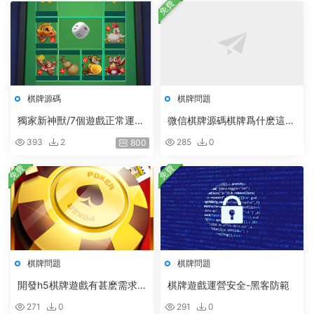
免費
棋牌源碼
棋牌問題
獨家新神獸/7個遊戲正常運
微信棋牌源碼棋牌爲什麽這麽
行！地方語音
火？讓我們聊聊地方棋牌遊戲
393
2
285
0
800
是如何賺錢的
免費
免費
棋牌問題
棋牌問題
開發h5棋牌遊戲有甚麽需求
棋牌遊戲運營安全-黑客防範
注意的地方？
271
0
291
0