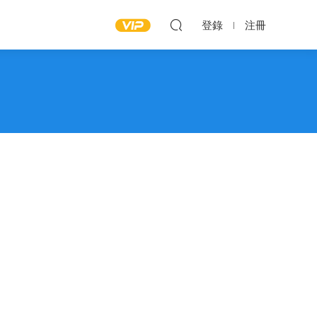
登錄
注冊