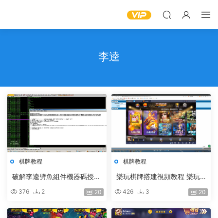
李逵
棋牌教程
棋牌教程
破解李逵劈魚組件機器碼授權
樂玩棋牌搭建視頻教程 樂玩
視頻教程
棋牌架設教程
376
2
426
3
20
20