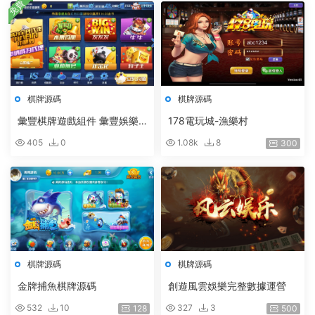
免費
棋牌源碼
棋牌源碼
彙豐棋牌遊戲組件 彙豐娛樂
178電玩城-漁樂村
真錢棋牌完美運營+完美控制
405
0
1.08k
8
300
棋牌源碼
棋牌源碼
金牌捕魚棋牌源碼
創遊風雲娛樂完整數據運營
532
10
327
3
128
500