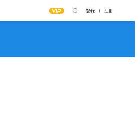
登錄
注冊