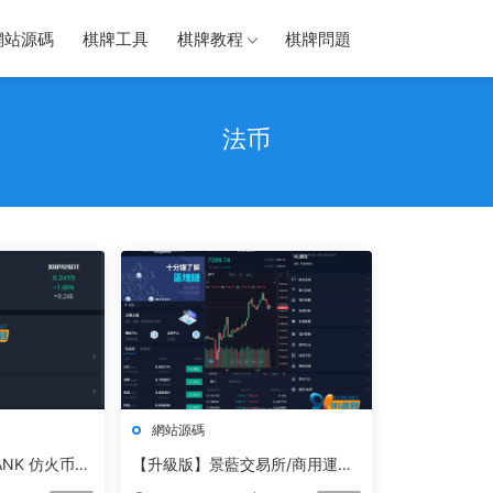
網站源碼
棋牌工具
棋牌教程
棋牌問題
法币
網站源碼
ANK 仿火币虛
【升級版】景藍交易所/商用運營
碼
交易所/合約交易/币币交易/法币