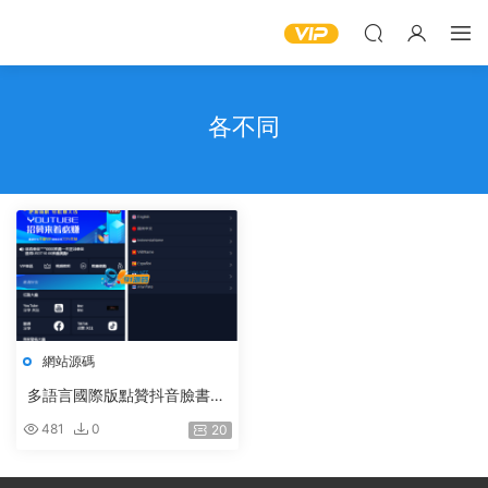
各不同
網站源碼
多語言國際版點贊抖音臉書tik
tok分享點贊任務系統源碼+文
481
0
20
字搭建教程