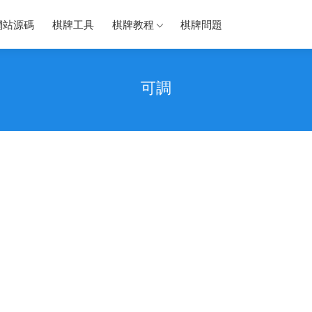
網站源碼
棋牌工具
棋牌教程
棋牌問題
可調