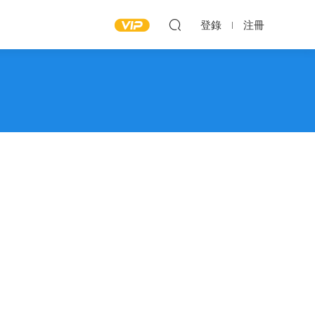
登錄
注冊