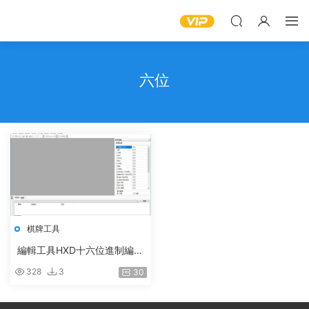
六位
棋牌工具
編輯工具HXD十六位進制編輯
工具
328
3
30