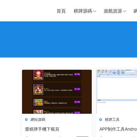
首頁
棋牌源碼
遊戲資源
網站源碼
棋牌工具
愛棋牌手機下載頁
APP制作工具Android 