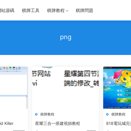
網站源碼
棋牌工具
棋牌教程
棋牌問題
png
棋牌教程
棋牌教程
Killer
星耀三合一搭建視頻教程
818電玩城