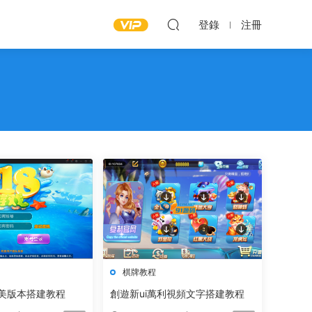
登錄
注冊
棋牌教程
完美版本搭建教程
創遊新ui萬利視頻文字搭建教程