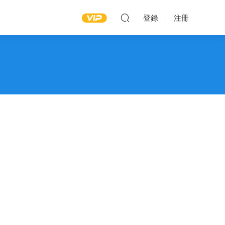
登錄
注冊