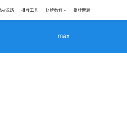
網站源碼
棋牌工具
棋牌教程
棋牌問題
max