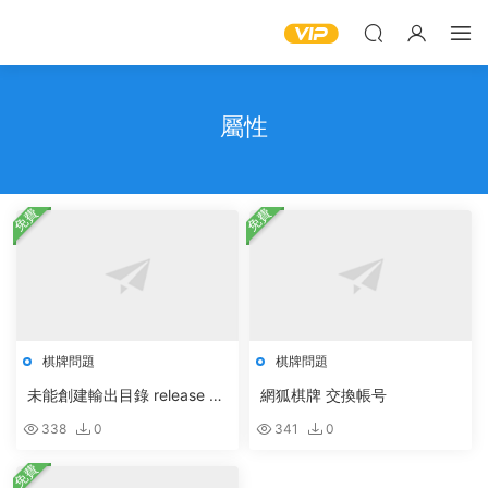
屬性
免費
免費
棋牌問題
棋牌問題
未能創建輸出目錄 release 遊
網狐棋牌 交換帳号
戲廣場release
338
0
341
0
免費