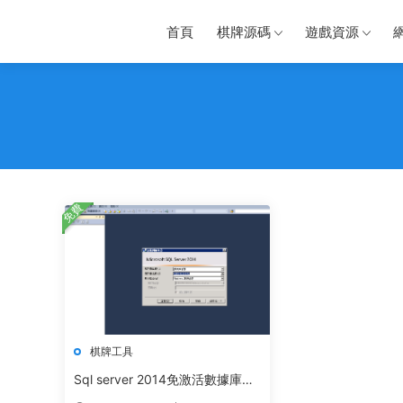
首頁
棋牌源碼
遊戲資源
免費
棋牌工具
Sql server 2014免激活數據庫純
淨版