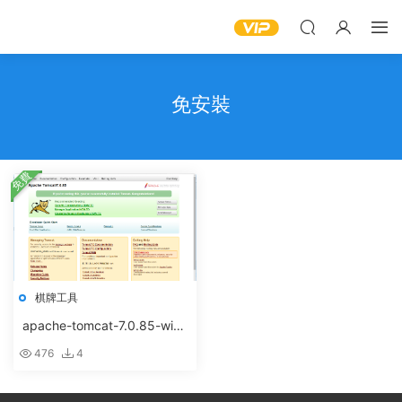
免安裝
免費
棋牌工具
apache-tomcat-7.0.85-win
dows-x64免安裝綠色版及配
476
4
置