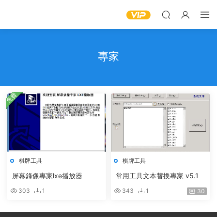
專家
免費
棋牌工具
棋牌工具
屏幕錄像專家lxe播放器
常用工具文本替換專家 v5.1
303
1
343
1
30