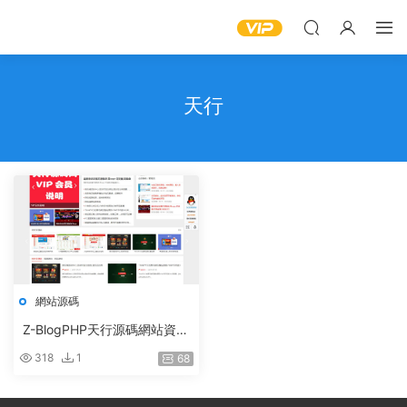
天行
網站源碼
Z-BlogPHP天行源碼網站資源
站源碼整站打包 帶會員中心
318
1
68
積分簽到等