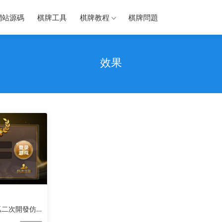
網站源碼
棋牌工具
棋牌教程
棋牌問題
效果
狐二次開發仿
套