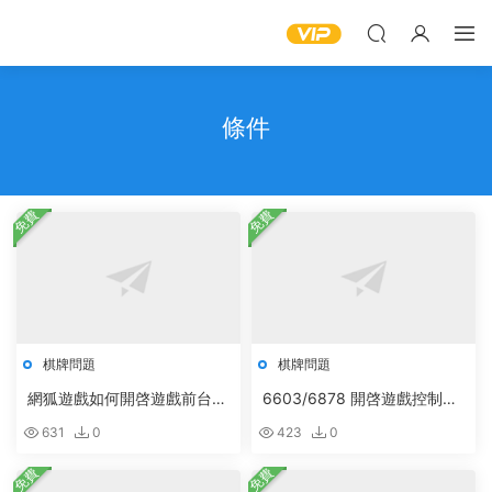
條件
免費
免費
棋牌問題
棋牌問題
網狐遊戲如何開啓遊戲前台控
6603/6878 開啓遊戲控制遊
制
戲
631
0
423
0
免費
免費