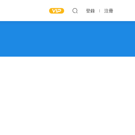
登錄
注冊