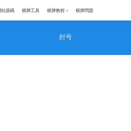
網站源碼
棋牌工具
棋牌教程
棋牌問題
封号